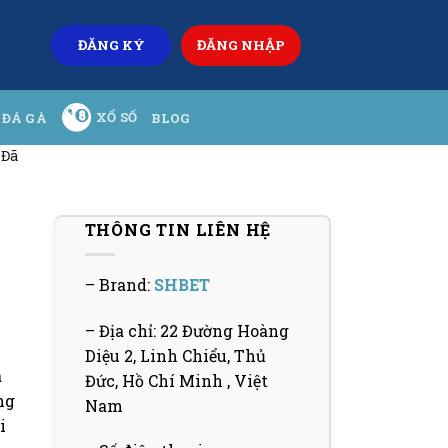
ĐĂNG KÝ
ĐĂNG NHẬP
XỔ SỐ
ĐÁ GÀ
BLOG
 Đã
THÔNG TIN LIÊN HỆ
– Brand:
SHBET
– Địa chỉ: 22 Đường Hoàng
Diệu 2, Linh Chiểu, Thủ
á
Đức, Hồ Chí Minh , Việt
ng
Nam
i