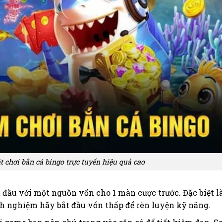
 chơi bắn cá bingo trực tuyến hiệu quả cao
đầu với một nguồn vốn cho 1 màn cược trước. Đặc biệt l
nh nghiệm hãy bắt đầu vốn thấp để rèn luyện kỹ năng.