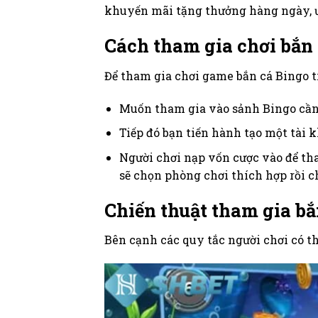
khuyến mãi tặng thưởng hàng ngày, ư
Cách tham gia chơi bắn 
Để tham gia chơi game bắn cá Bingo t
Muốn tham gia vào sảnh Bingo cần c
Tiếp đó bạn tiến hành tạo một tài 
Người chơi nạp vốn cược vào để tha
sẽ chọn phòng chơi thích hợp rồi c
Chiến thuật tham gia bắ
Bên cạnh các quy tắc người chơi có th