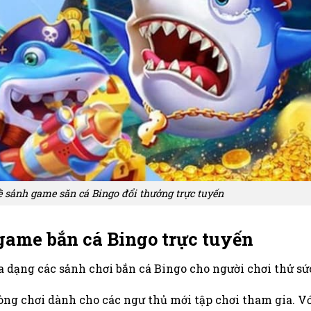
về sảnh game săn cá Bingo đổi thưởng trực tuyến
ame bắn cá Bingo trực tuyến
dạng các sảnh chơi bắn cá Bingo cho người chơi thử sứ
òng chơi dành cho các ngư thủ mới tập chơi tham gia. V