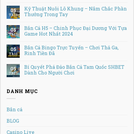
Kỹ Thuật Nuôi Lô Khung – Nắm Chắc Phần
05
Thưởng Trong Tay
Th11
Bắn Cá H5 – Chinh Phục Đại Dương Với Tựa
05
Game Hot Nhất 2024
Th11
Bắn Cá Bingo Trực Tuyến – Chơi Thả Ga,
05
Rinh Tiền Đã
Th11
Bí Quyết Phá Đảo Bắn Cá Tam Quốc SHBET
05
Dành Cho Người Chơi
Th11
DANH MỤC
Bắn cá
BLOG
Casino Live