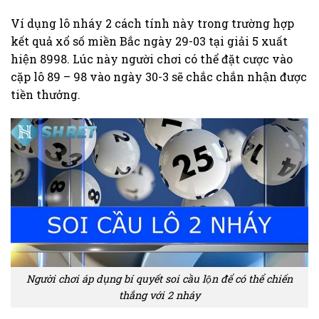
Ví dụng lô nháy 2 cách tính này trong trường hợp
kết quả xổ số miền Bắc ngày 29-03 tại giải 5 xuất
hiện 8998. Lúc này người chơi có thể đặt cược vào
cặp lô 89 – 98 vào ngày 30-3 sẽ chắc chắn nhận được
tiền thưởng.
Người chơi áp dụng bí quyết soi cầu lộn để có thể chiến
thắng với 2 nháy