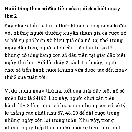
Nuôi tổng theo số đầu tiên của giải đặc biệt ngày
thứ 2
Đây chắc chắn là hình thức không còn quá xa lạ đối
với những người thường xuyên tham gia cá cược xổ
số bởi sự phổ biến và hiệu quả của nó. Cụ thể, trong
ngày đầu tiên, người chơi cần tiến hành tạo lô
khung có tổng bằng con số đầu tiên tại giải đặc biệt
ngày thứ hai. Với lô nháy 2 cách tính này, người
chơi sẽ tiến hành nuôi khung vừa được tạo đến ngày
thứ 2 của tuẩn tới.
Vì dụ trong ngày thứ hai kết quả giải đặc biệt xổ số
miền Bác là 24192. Lúc này, người chơi cần tiến
hành lấy 2 làm tổng và lựa chọn những con số có tỷ
lệ thắng cao nhất như 57, 48, 20 để đặt cược trong
những ngày còn lại trong tuần. Như vậy, trong
những ngày tiếp theo người chơi sẽ liên tục giành