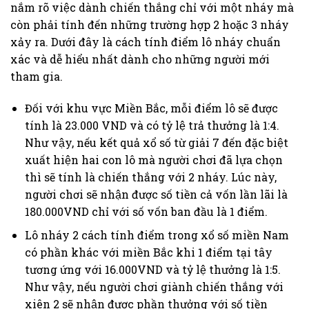
nắm rõ việc dành chiến thắng chỉ với một nháy mà
còn phải tính đến những trường hợp 2 hoặc 3 nháy
xảy ra. Dưới đây là cách tính điểm lô nháy chuẩn
xác và dễ hiểu nhất dành cho những người mới
tham gia.
Đối với khu vực Miền Bắc, mỗi điểm lô sẽ được
tính là 23.000 VND và có tỷ lệ trả thưởng là 1:4.
Như vậy, nếu kết quả xổ số từ giải 7 đến đặc biệt
xuất hiện hai con lô mà người chơi đã lựa chọn
thì sẽ tính là chiến thắng với 2 nháy. Lúc này,
người chơi sẽ nhận được số tiền cả vốn lần lãi là
180.000VND chỉ với số vốn ban đầu là 1 điểm.
Lô nháy 2 cách tính điểm trong xổ số miền Nam
có phần khác với miền Bắc khi 1 điểm tại tây
tương ứng với 16.000VND và tỷ lệ thưởng là 1:5.
Như vậy, nếu người chơi giành chiến thắng với
xiên 2 sẽ nhận được phần thưởng với số tiền