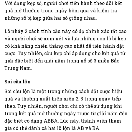
Với dạng kẹp số, người chơi tiến hành theo dõi kết
quả mở thưởng trong ngày hôm qua và kiểm tra
những số bị kẹp giữa hai số giống nhau.
Lô nháy 2 cách tính cầu này có đọ chính xác rất cao
và người chơi sẽ xem xét và lựa những con lô bị kẹp
có khả năng chiến thắng cao nhất để tiến hành đặt
cược. Tuy nhiên, cầu kẹp chỉ áp dụng cho kết quả từ
giải đặc biệt đến giải năm trong xổ số 3 miền Bắc
Trung Nam.
Soi cầu lộn
Soi cầu lộn là một trong những cách đặt cược hiệu
quả và thường xuất hiện xiên 2, 3 trong ngày tiếp
theo. Tuy nhiên, người chơi chỉ có thể sử dụng khi
trong kết quả mở thưởng ngày trước từ giải năm đến
đặc biệt có dạng ABBA. Lúc này, thành viên tham
gia có thể đánh cả hai lô lộn là AB và BA.