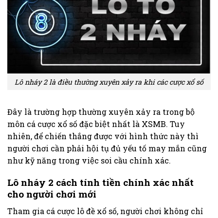
Lô nháy 2 là điều thường xuyên xảy ra khi các cược xổ số
Đây là trường hợp thường xuyên xảy ra trong bộ
môn cá cược xổ số đặc biệt nhất là XSMB. Tuy
nhiên, để chiến thắng được với hình thức này thì
người chơi cần phải hội tụ đủ yếu tố may mắn cũng
như kỹ năng trong việc soi cầu chính xác.
Lô nháy 2 cách tính tiền chính xác nhất
cho người chơi mới
Tham gia cá cược lô đề xổ số, người chơi không chỉ