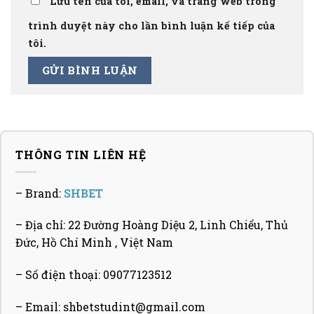
Lưu tên của tôi, email, và trang web trong
trình duyệt này cho lần bình luận kế tiếp của
tôi.
THÔNG TIN LIÊN HỆ
– Brand:
SHBET
– Địa chỉ: 22 Đường Hoàng Diệu 2, Linh Chiểu, Thủ
Đức, Hồ Chí Minh , Việt Nam
– Số điện thoại: 09077123512
– Email:
shbetstudint@gmail.com