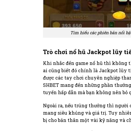
Tìm hiểu các phiên bản nổi bậ
Trò chơi nổ hũ Jackpot lũy t
Khi nhắc đến game nổ hũ thì không t
ai cũng biết đó chính là Jackpot lũy t
được các tay chơi chuyên nghiệp tham
SHBET mang đến những phần thưởng kh
tuyến hấp dẫn mà bạn không nên bỏ 
Ngoài ra, nếu trúng thưởng thì người 
mang siêu khủng và giá trị. Tuy nhiê
bị cho bản thân một vài kỹ năng và c