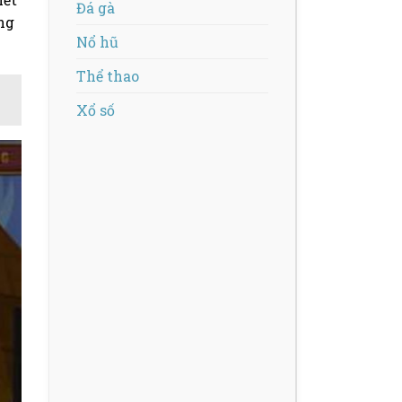
Đá gà
ng
Nổ hũ
Thể thao
Xổ số