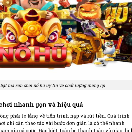
ật mà sân chơi nổ hũ uy tín và chất lượng mang lại
n chơi nhanh gọn và hiệu quả
ng phải lo lắng về tiến trình nạp và rút tiền. Quá trình
ơi chỉ cần thao tác vài bước đơn giản là có thể nhanh
am gia cá cược. Đặc biệt, toàn bộ thanh toán và giao dịc