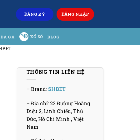
ĐĂNG KÝ
ĐĂNG NHẬP
XỔ SỐ
ĐÁ GÀ
BLOG
SHBET
THÔNG TIN LIÊN HỆ
– Brand:
SHBET
– Địa chỉ: 22 Đường Hoàng
Diệu 2, Linh Chiểu, Thủ
Đức, Hồ Chí Minh , Việt
Nam