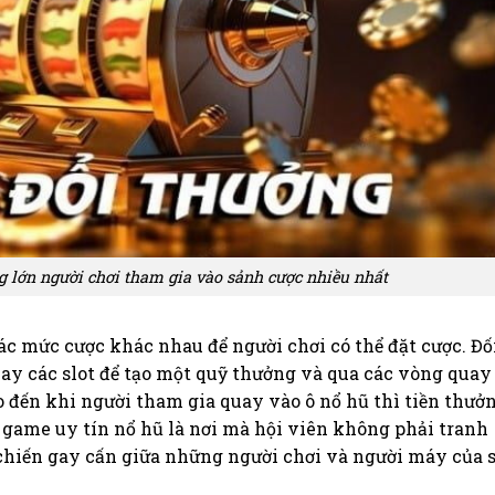
 lớn người chơi tham gia vào sảnh cược nhiều nhất
ác mức cược khác nhau để người chơi có thể đặt cược. Đố
uay các slot để tạo một quỹ thưởng và qua các vòng quay
o đến khi người tham gia quay vào ô nổ hũ thì tiền thưở
g game uy tín nổ hũ là nơi mà hội viên không phải tranh
 chiến gay cấn giữa những người chơi và người máy của 