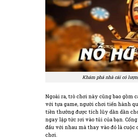
Khám phá nhà cái có lượng
Ngoài ra, trò chơi này cũng bao gồm c
với tựa game, người chơi tiến hành q
tiền thưởng được tích lũy dần dần ch
ngay lập tức rơi vào túi của bạn. Cổn
đấu với nhau mà thay vào đó là cuộc
chơi.