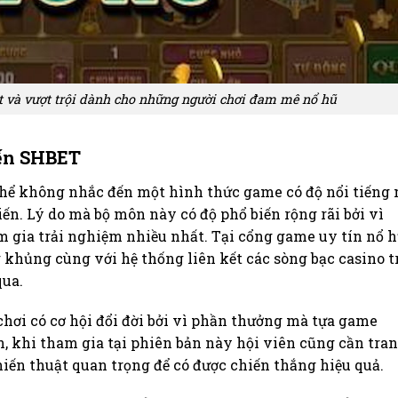
t và vượt trội dành cho những người chơi đam mê nổ hũ
iến SHBET
hể không nhắc đến một hình thức game có độ nổi tiếng
iến. Lý do mà bộ môn này có độ phổ biến rộng rãi bởi vì
 gia trải nghiệm nhiều nhất. Tại cổng game uy tín nổ 
ủng cùng với hệ thống liên kết các sòng bạc casino t
qua.
chơi có cơ hội đổi đời bởi vì phần thưởng mà tựa game
n, khi tham gia tại phiên bản này hội viên cũng cần tra
hiến thuật quan trọng để có được chiến thắng hiệu quả.