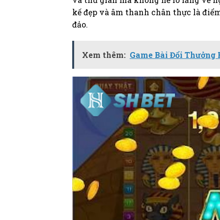
kế đẹp và âm thanh chân thực là điểm
đảo.
Xem thêm:
Game Bài Đổi Thưởng 