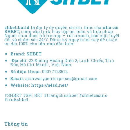
shbet.build
là đại lý ủy quyền chính thức của
nhà cái
SHBET,
cung cấp link truy cập an toàn và hợp pháp.
Người chơi được hỗ trợ nạp – rút nhanh, bảo mật tuyệt
đối và chăm sóc 24/7. Đăng ký ngay hôm nay để nhận
ưu đãi 100% cho lần nạp đầu tiên!
Brand:
SHBET
Địa chỉ:
22 Đường Hoàng Diệu 2, Linh Chiểu, Thủ
Đức, Hồ Chí Minh , Việt Nam
Số điện thoại:
09077123512
Email:
aishwaryaenterprises@gmail.com
Website:
https://a4sd.net/
#SHBET #SH_BET #trangchushbet #shbetcasino
#linkshbet
Thông tin