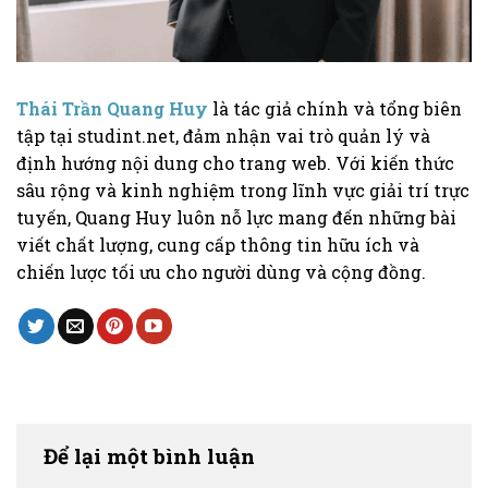
Thái Trần Quang Huy
là tác giả chính và tổng biên
tập tại studint.net, đảm nhận vai trò quản lý và
định hướng nội dung cho trang web. Với kiến thức
sâu rộng và kinh nghiệm trong lĩnh vực giải trí trực
tuyến, Quang Huy luôn nỗ lực mang đến những bài
viết chất lượng, cung cấp thông tin hữu ích và
chiến lược tối ưu cho người dùng và cộng đồng.
Để lại một bình luận