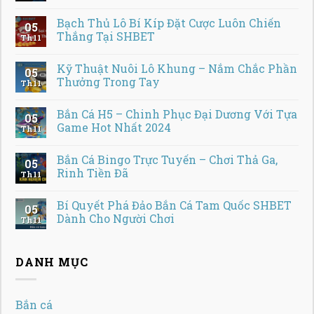
Bạch Thủ Lô Bí Kíp Đặt Cược Luôn Chiến
05
Thắng Tại SHBET
Th11
Kỹ Thuật Nuôi Lô Khung – Nắm Chắc Phần
05
Thưởng Trong Tay
Th11
Bắn Cá H5 – Chinh Phục Đại Dương Với Tựa
05
Game Hot Nhất 2024
Th11
Bắn Cá Bingo Trực Tuyến – Chơi Thả Ga,
05
Rinh Tiền Đã
Th11
Bí Quyết Phá Đảo Bắn Cá Tam Quốc SHBET
05
Dành Cho Người Chơi
Th11
DANH MỤC
Bắn cá