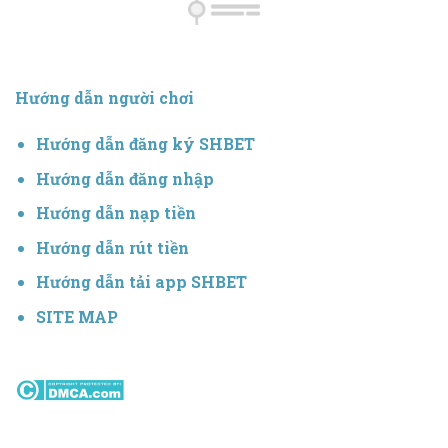
Hướng dẫn người chơi
Hướng dẫn đăng ký SHBET
Hướng dẫn đăng nhập
Hướng dẫn nạp tiền
Hướng dẫn rút tiền
Hướng dẫn tải app SHBET
SITE MAP