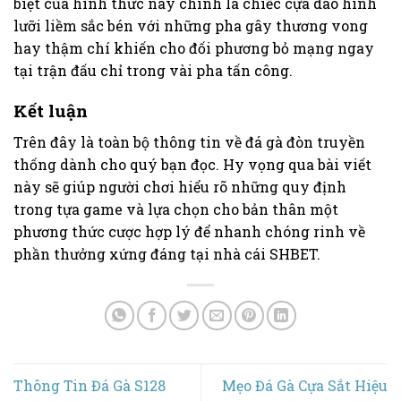
biệt của hình thức này chính là chiếc cựa dao hình
lưỡi liềm sắc bén với những pha gây thương vong
hay thậm chí khiến cho đối phương bỏ mạng ngay
tại trận đấu chỉ trong vài pha tấn công.
Kết luận
Trên đây là toàn bộ thông tin về đá gà đòn truyền
thống dành cho quý bạn đọc. Hy vọng qua bài viết
này sẽ giúp người chơi hiểu rõ những quy định
trong tựa game và lựa chọn cho bản thân một
phương thức cược hợp lý để nhanh chóng rinh về
phần thưởng xứng đáng tại nhà cái SHBET.
Thông Tin Đá Gà S128
Mẹo Đá Gà Cựa Sắt Hiệu