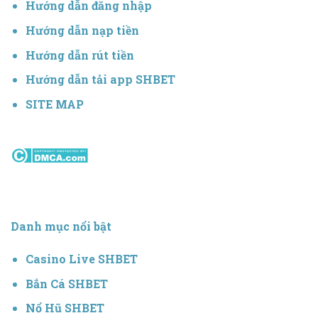
Hướng dẫn đăng nhập
Hướng dẫn nạp tiền
Hướng dẫn rút tiền
Hướng dẫn tải app SHBET
SITE MAP
Danh mục nổi bật
Casino Live SHBET
Bắn Cá SHBET
Nổ Hũ SHBET