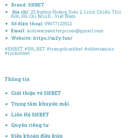
Brand:
SHBET
Địa chỉ:
22 Đường Hoàng Diệu 2, Linh Chiểu, Thủ
Đức, Hồ Chí Minh , Việt Nam
Số điện thoại:
09077123512
Email:
aishwaryaenterprises@gmail.com
Website:
https://m2y.fun/
#SHBET #SH_BET #trangchushbet #shbetcasino
#linkshbet
Thông tin
Giới thiệu về SHBET
Trung tâm khuyến mãi
Liên Hệ SHBET
Quyền riêng tư
Điều khoản điều kiện