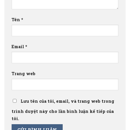
Tên
*
Email
*
Trang web
Lưu tên của tôi, email, và trang web trong
trình duyệt này cho lần bình luận kế tiếp của
tôi.