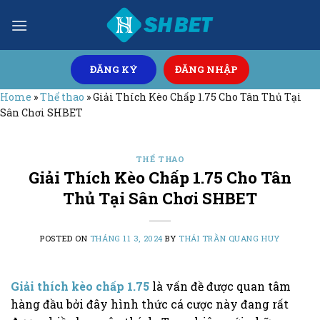
Skip
to
content
ĐĂNG KÝ
ĐĂNG NHẬP
Home
»
Thể thao
»
Giải Thích Kèo Chấp 1.75 Cho Tân Thủ Tại
Sân Chơi SHBET
THỂ THAO
Giải Thích Kèo Chấp 1.75 Cho Tân
Thủ Tại Sân Chơi SHBET
POSTED ON
THÁNG 11 3, 2024
BY
THÁI TRẦN QUANG HUY
Giải thích kèo chấp 1.75
là vấn đề được quan tâm
hàng đầu bởi đây hình thức cá cược này đang rất