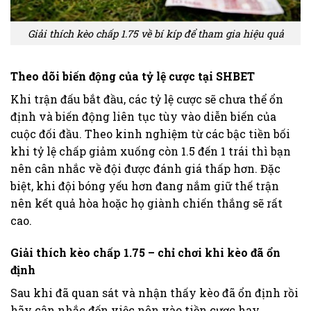
Giải thích kèo chấp 1.75 về bí kíp để tham gia hiệu quả
Theo dõi biến động của tỷ lệ cược tại SHBET
Khi trận đấu bắt đầu, các tỷ lệ cược sẽ chưa thể ổn
định và biến động liên tục tùy vào diễn biến của
cuộc đối đầu. Theo kinh nghiệm từ các bậc tiền bối
khi tỷ lệ chấp giảm xuống còn 1.5 đến 1 trái thì bạn
nên cân nhắc về đội được đánh giá thấp hơn. Đặc
biệt, khi đội bóng yếu hơn đang nắm giữ thế trận
nên kết quả hòa hoặc họ giành chiến thắng sẽ rất
cao.
Giải thích kèo chấp 1.75 – chỉ chơi khi kèo đã ổn
định
Sau khi đã quan sát và nhận thấy kèo đã ổn định rồi
hãy cân nhắc đến việc nên vào tiền cược hay