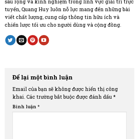
sâu rộng và kinh nghiệm trong lĩnh vực giải trí trực
tuyến, Quang Huy luôn nỗ lực mang đến những bài
viết chất lượng, cung cấp thông tin hữu ích và
chiến lược tối ưu cho người dùng và cộng đồng.
Để lại một bình luận
Email của bạn sẽ không được hiển thị công
khai.
Các trường bắt buộc được đánh dấu
*
Bình luận
*