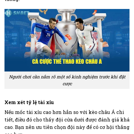
Người chơi cần nắm rõ một số kinh nghiệm trước khi đặt
cược
Xem xét tỷ lệ tài xỉu
Nếu mốc tài xỉu cao hơn hẳn so với kèo châu Á chi
tiết, điều đó cho thấy đội cửa dưới được đánh giá khá
cao. Bạn nên ưu tiên chọn đội này để có cơ hội thắng