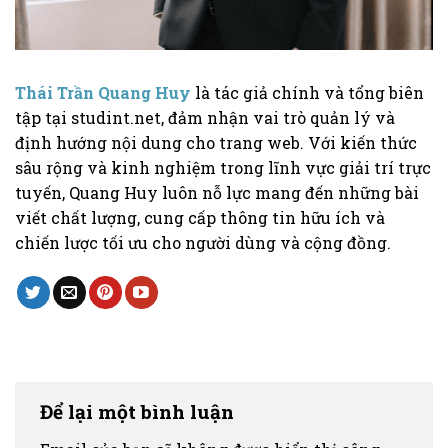
Thái Trần Quang Huy
là tác giả chính và tổng biên
tập tại studint.net, đảm nhận vai trò quản lý và
định hướng nội dung cho trang web. Với kiến thức
sâu rộng và kinh nghiệm trong lĩnh vực giải trí trực
tuyến, Quang Huy luôn nỗ lực mang đến những bài
viết chất lượng, cung cấp thông tin hữu ích và
chiến lược tối ưu cho người dùng và cộng đồng.
Để lại một bình luận