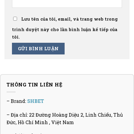
Lưu tên của tôi, email, và trang web trong
trình duyệt này cho lần bình luận kế tiếp của
tôi.
THÔNG TIN LIÊN HỆ
– Brand:
SHBET
– Địa chỉ: 22 Đường Hoàng Diệu 2, Linh Chiểu, Thủ
Đức, Hồ Chí Minh , Việt Nam