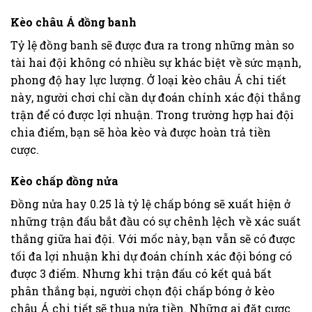
Kèo châu Á đồng banh
Tỷ lệ đồng banh sẽ được đưa ra trong những màn so
tài hai đội không có nhiều sự khác biệt về sức mạnh,
phong độ hay lực lượng. Ở loại kèo châu Á chi tiết
này, người chơi chỉ cần dự đoán chính xác đội thắng
trận để có được lợi nhuận. Trong trường hợp hai đội
chia điểm, bạn sẽ hòa kèo và được hoàn trả tiền
cược.
Kèo chấp đồng nửa
Đồng nửa hay 0.25 là tỷ lệ chấp bóng sẽ xuất hiện ở
những trận đấu bắt đầu có sự chênh lệch về xác suất
thắng giữa hai đội. Với mốc này, bạn vẫn sẽ có được
tối đa lợi nhuận khi dự đoán chính xác đội bóng có
được 3 điểm. Nhưng khi trận đấu có kết quả bất
phân thắng bại, người chọn đội chấp bóng ở kèo
châu Á chi tiết sẽ thua nửa tiền. Những ai đặt cược