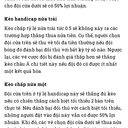
cho đội cửa dưới sẽ có 50% lợi nhuận.
Kèo handicap nửa trái
Kèo chấp tỷ lệ nửa trái tức 0.5 sẽ không xảy ra các
trường hợp thắng thua nửa tiền. Cụ thể, người chọn
đội cửa trên sẽ thu về tối đa tiền thưởng nếu đội
bóng đó đánh bại đối thủ với bất kỳ tỷ số nào. Ngược
lại, các vé cược đội bị đánh giá thấp hơn sẽ thắng
kèo châu Á chi tiết này nếu đội đó có được ít nhất
một kết quả hòa.
Kèo chấp nửa một
Đội cửa trên ở tỷ lệ handicap này sẽ thắng đủ kèo
nếu có chiến thắng cách biệt tối thiểu 2 bàn trên
thực tế. Nếu đánh bại đối thủ với cách biệt tối thiểu,
những người đặt vào đội này vẫn có được 50% lợi
nhuận. Khi đó, các vé chọn đội cửa dưới sẽ thua nửa