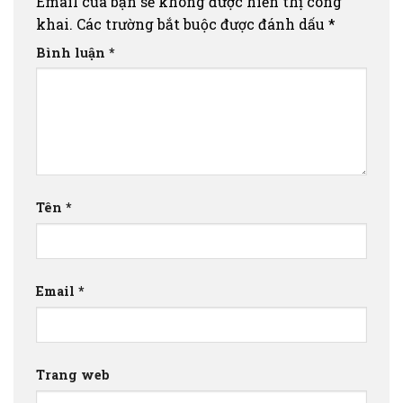
Email của bạn sẽ không được hiển thị công
khai.
Các trường bắt buộc được đánh dấu
*
Bình luận
*
Tên
*
Email
*
Trang web