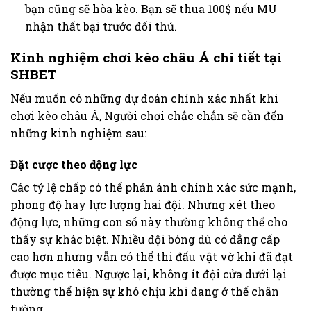
bạn cũng sẽ hòa kèo. Bạn sẽ thua 100$ nếu MU
nhận thất bại trước đối thủ.
Kinh nghiệm chơi kèo châu Á chi tiết tại
SHBET
Nếu muốn có những dự đoán chính xác nhất khi
chơi kèo châu Á, Người chơi chắc chắn sẽ cần đến
những kinh nghiệm sau:
Đặt cược theo động lực
Các tỷ lệ chấp có thể phản ánh chính xác sức mạnh,
phong độ hay lực lượng hai đội. Nhưng xét theo
động lực, những con số này thường không thể cho
thấy sự khác biệt. Nhiều đội bóng dù có đẳng cấp
cao hơn nhưng vẫn có thể thi đấu vật vờ khi đã đạt
được mục tiêu. Ngược lại, không ít đội cửa dưới lại
thường thể hiện sự khó chịu khi đang ở thế chân
tường.