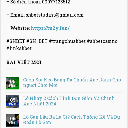
– Số điện thoại: 09077123512
– Email:
shbetstudint@gmail.com
– Website:
https://m2y.fun/
#SHBET #SH_BET #trangchushbet #shbetcasino
#linkshbet
BÀI VIẾT MỚI
Cách Soi Kèo Bóng Đá Chuẩn Xác Dành Cho
05
người Chơi Mới
Th11
Lô Nháy 2 Cách Tính Đơn Giản Và Chính
05
Xác Nhất 2024
Th11
Lô Gan Lâu Ra Là Gì? Cách Thống Kê Và Dự
05
Đoán Lô Gan
Th11