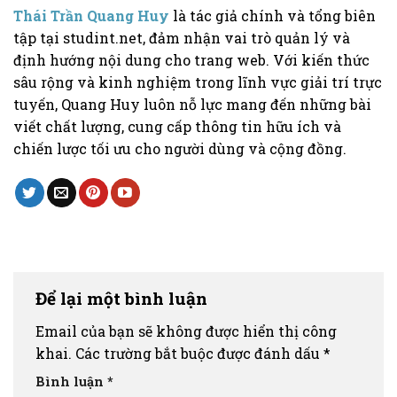
Thái Trần Quang Huy
là tác giả chính và tổng biên
tập tại studint.net, đảm nhận vai trò quản lý và
định hướng nội dung cho trang web. Với kiến thức
sâu rộng và kinh nghiệm trong lĩnh vực giải trí trực
tuyến, Quang Huy luôn nỗ lực mang đến những bài
viết chất lượng, cung cấp thông tin hữu ích và
chiến lược tối ưu cho người dùng và cộng đồng.
Để lại một bình luận
Email của bạn sẽ không được hiển thị công
khai.
Các trường bắt buộc được đánh dấu
*
Bình luận
*