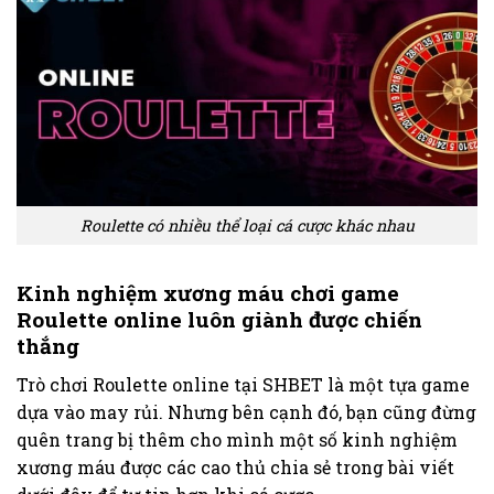
Roulette có nhiều thể loại cá cược khác nhau
Kinh nghiệm xương máu chơi game
Roulette online luôn giành được chiến
thắng
Trò chơi Roulette online tại SHBET là một tựa game
dựa vào may rủi. Nhưng bên cạnh đó, bạn cũng đừng
quên trang bị thêm cho mình một số kinh nghiệm
xương máu được các cao thủ chia sẻ trong bài viết