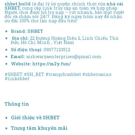
shbet.build
là đại lý ủy quyền chính thức của
nhà cái
SHBET,
cung cấp link truy cập an toàn và hợp pháp.
Người chơi được hỗ trợ nạp – rút nhanh, bảo mật tuyệt
đối và chăm sóc 24/7. Đăng ký ngay hôm nay để nhận
ưu đãi 100% cho lần nạp đầu tiên!
Brand:
SHBET
Địa chỉ:
22 Đường Hoàng Diệu 2, Linh Chiểu, Thủ
Đức, Hồ Chí Minh , Việt Nam
Số điện thoại:
09077123512
Email:
aishwaryaenterprises@gmail.com
Website:
https://m2y.fun/
#SHBET #SH_BET #trangchushbet #shbetcasino
#linkshbet
Thông tin
Giới thiệu về SHBET
Trung tâm khuyến mãi