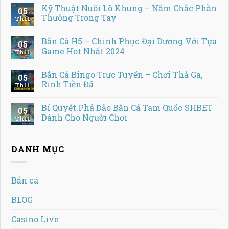
Kỹ Thuật Nuôi Lô Khung – Nắm Chắc Phần
05
Thưởng Trong Tay
Th11
Bắn Cá H5 – Chinh Phục Đại Dương Với Tựa
05
Game Hot Nhất 2024
Th11
Bắn Cá Bingo Trực Tuyến – Chơi Thả Ga,
05
Rinh Tiền Đã
Th11
Bí Quyết Phá Đảo Bắn Cá Tam Quốc SHBET
05
Dành Cho Người Chơi
Th11
DANH MỤC
Bắn cá
BLOG
Casino Live