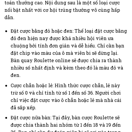
toán thưởng cao. Nội dung sau là một số loại cược
nổi bật nhất với cơ hội trúng thưởng vô cùng hấp
dẫn.
Đặt cược bằng đỏ hoặc đen: Thể loại đặt cược bằng
đỏ đen hiện nay được khá nhiều hội viên ưa
chuộng bởi tính đơn giản và dễ hiểu. Chỉ cần bạn
đặt chip vào màu của ô mà viên bi sẽ dừng lại.
Bàn quay Roulette online
sẽ được chia ra thành
nhiều số nhất định và kèm theo đó là màu đỏ và
đen.
Cược chẵn hoặc lẻ: Hình thức cược chẵn, lẻ này
trừ số 0 và chỉ tính từ số 1 đến số 36. Người chơi
chỉ việc đặt cược vào ô chẵn hoặc lẻ mà nhà cái
đã sắp xếp.
Đặt cược nữa bàn: Tại đây, bàn cược Roulette sẽ
được chia thành hai nhóm từ 1 đến 18 và 19 đến