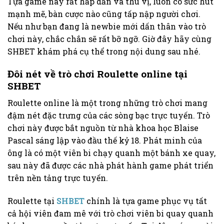
Tựa game này rất hấp dẫn và thú vị, luôn có sức hút
mạnh mẽ, bàn cược nào cũng tấp nập người chơi.
Nếu như bạn đang là newbie mới dấn thân vào trò
chơi này, chắc chắn sẽ rất bỡ ngỡ. Giờ đây hãy cùng
SHBET khám phá cụ thể trong nội dung sau nhé.
Đôi nét về trò chơi Roulette online tại
SHBET
Roulette online là một trong những trò chơi mang
đậm nét đặc trưng của các sòng bạc trực tuyến. Trò
chơi này được bắt nguồn từ nhà khoa học Blaise
Pascal sáng lập vào đầu thế kỷ 18. Phát minh của
ông là có một viên bi chạy quanh một bánh xe quay,
sau này đã được các nhà phát hành game phát triển
trên nền tảng trực tuyến.
Roulette tại
SHBET
chính là tựa game phục vụ tất
cả hội viên đam mê với trò chơi viên bi quay quanh